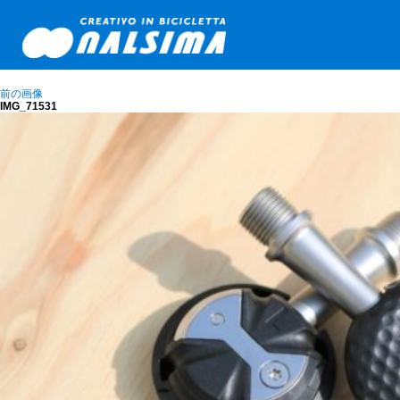
前の画像
IMG_71531