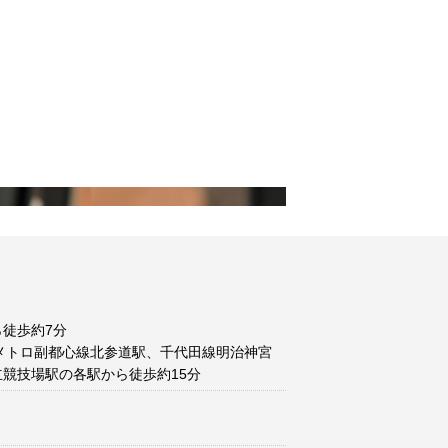
徒歩約7分
メトロ副都心線北参道駅、千代田線明治神宮
競技場駅の各駅から徒歩約15分