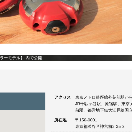
【カラーモデル】
内で公開
アクセス
東京メトロ銀座線外苑前駅から
JR千駄ヶ谷駅、原宿駅、東京
前駅、都営地下鉄大江戸線国立
所在地
〒150-0001
東京都渋谷区神宮前3-35-2