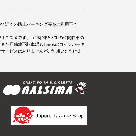
ので近くの路上パーキング等をご利用下さ
オススメです。（1時間/￥300の時間駐車の
また店舗地下駐車場もTimesのコインパーキ
金サービスはありませんがご利用いただけま