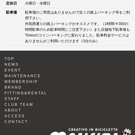
定休日
火曜日・水曜日
駐車場
駐車場のご用意はありませんので近くの路上パーキング等をご利
用下さい。
外苑西通りの路上パーキングがオススメです。（1時間/￥300の
時間駐車のため駐車時間にご注意下さい）また店舗地下駐車場も
Timesのコインパーキングに変わりました。駐車料金サービスは
ありませんがご利用いただけます（3台のみ）
TOP
NEWS
EVENT
MAINTENANCE
MEMBERSHIP
BRAND
FITTING&RENTAL
STAFF
CLUB TEAM
ABOUT
ACCESS
CONTACT