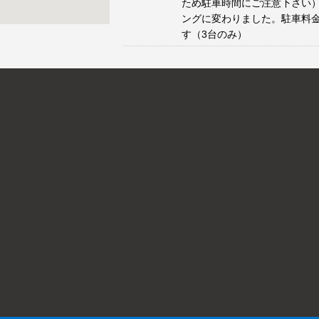
ため駐車時間にご注意下さい）
ングに変わりました。駐車料
す（3台のみ）