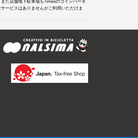
また店舗地下駐車場もTimesのコインパーキ
金サービスはありませんがご利用いただけま