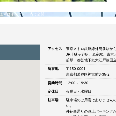
 まずはインプレ！
内で公開
アクセス
東京メトロ銀座線外苑前駅から
JR千駄ヶ谷駅、原宿駅、東京
前駅、都営地下鉄大江戸線国立
所在地
〒150-0001
東京都渋谷区神宮前3-35-2
営業時間
12:00～19:30
定休日
火曜日・水曜日
駐車場
駐車場のご用意はありません
い。
外苑西通りの路上パーキングが