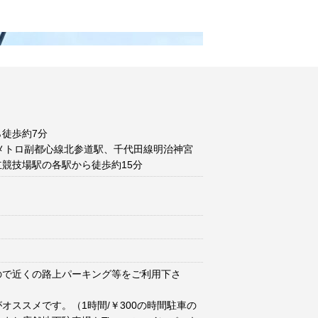
徒歩約7分
メトロ副都心線北参道駅、千代田線明治神宮
競技場駅の各駅から徒歩約15分
ので近くの路上パーキング等をご利用下さ
オススメです。（1時間/￥300の時間駐車の