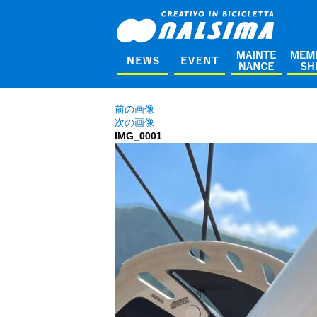
前の画像
次の画像
IMG_0001