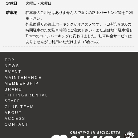
定休日
火曜日・水曜日
駐車場
駐車場のご用意はありませんので近くの路上パーキング等をご利
用下さい。
外苑西通りの路上パーキングがオススメです。（1時間/￥300の
時間駐車のため駐車時間にご注意下さい）また店舗地下駐車場も
Timesのコインパーキングに変わりました。駐車料金サービスは
ありませんがご利用いただけます（3台のみ）
TOP
NEWS
EVENT
MAINTENANCE
MEMBERSHIP
BRAND
FITTING&RENTAL
STAFF
CLUB TEAM
ABOUT
ACCESS
CONTACT