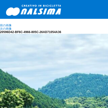
前の画像
次の画像
20596D42-BF6C-4966-805C-26AD71054A36