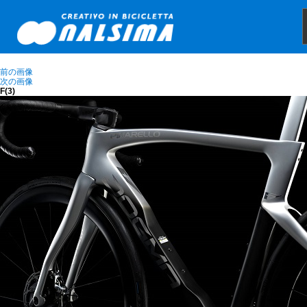
前の画像
次の画像
F(3)