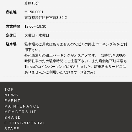
歩約15分
所在地
〒150-0001
東京都渋谷区神宮前3-35-2
営業時間
12:00～19:30
定休日
火曜日・水曜日
駐車場
駐車場のご用意はありませんので近くの路上パーキング等をご利
用下さい。
外苑西通りの路上パーキングがオススメです。（1時間/￥300の
時間駐車のため駐車時間にご注意下さい）また店舗地下駐車場も
Timesのコインパーキングに変わりました。駐車料金サービスは
ありませんがご利用いただけます（3台のみ）
TOP
NEWS
EVENT
MAINTENANCE
MEMBERSHIP
BRAND
FITTING&RENTAL
STAFF