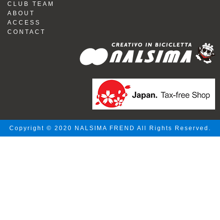
CLUB TEAM
ABOUT
ACCESS
CONTACT
Copyright © 2020 NALSIMA FREND All Rights Reserved.