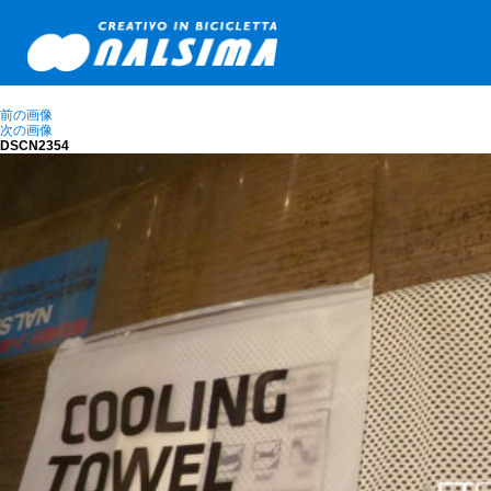
前の画像
次の画像
DSCN2354