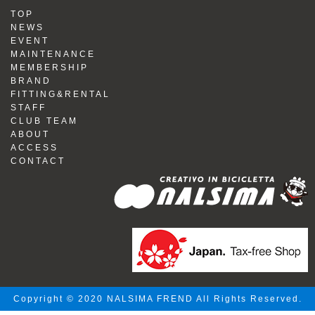
TOP
NEWS
EVENT
MAINTENANCE
MEMBERSHIP
BRAND
FITTING&RENTAL
STAFF
CLUB TEAM
ABOUT
ACCESS
CONTACT
Copyright © 2020 NALSIMA FREND All Rights Reserved.