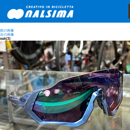
前の画像
次の画像
oak(3)