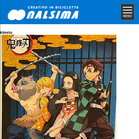
MENU
kimetu