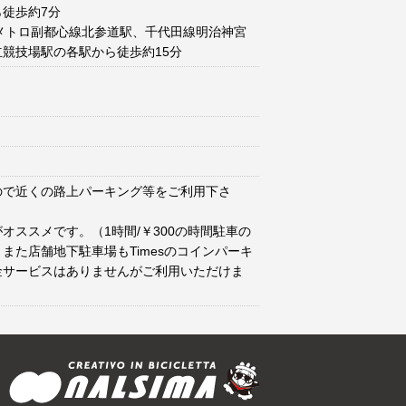
徒歩約7分
メトロ副都心線北参道駅、千代田線明治神宮
競技場駅の各駅から徒歩約15分
ので近くの路上パーキング等をご利用下さ
オススメです。（1時間/￥300の時間駐車の
また店舗地下駐車場もTimesのコインパーキ
金サービスはありませんがご利用いただけま