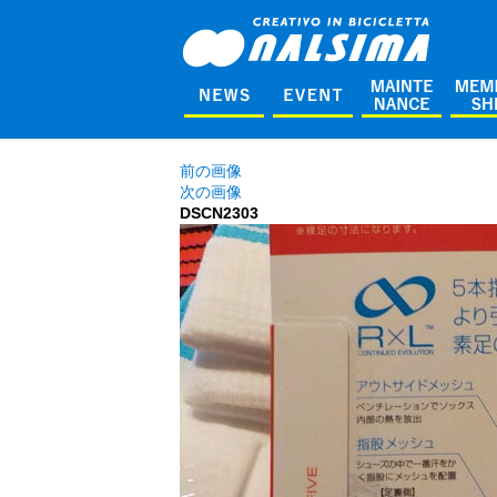
前の画像
次の画像
DSCN2303