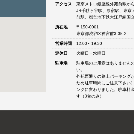
アクセス
東京メトロ銀座線外苑前駅から
JR千駄ヶ谷駅、原宿駅、東京
前駅、都営地下鉄大江戸線国立
所在地
〒150-0001
東京都渋谷区神宮前3-35-2
営業時間
12:00～19:30
定休日
火曜日・水曜日
駐車場
駐車場のご用意はありません
い。
外苑西通りの路上パーキングが
ため駐車時間にご注意下さい）
ングに変わりました。駐車料
す（3台のみ）