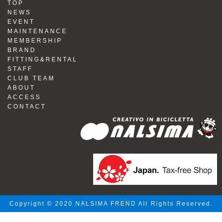
TOP
NEWS
EVENT
MAINTENANCE
MEMBERSHIP
BRAND
FITTING&RENTAL
STAFF
CLUB TEAM
ABOUT
ACCESS
CONTACT
Copyright © 2020 NALSIMA FREND All Rights Reserved.