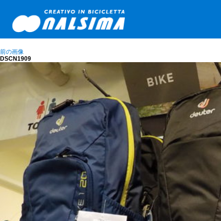
前の画像
DSCN1909