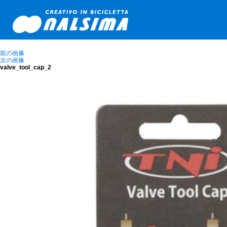
前の画像
次の画像
valve_tool_cap_2