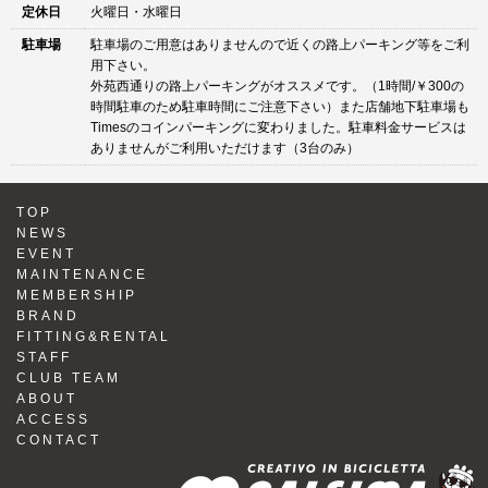
定休日
火曜日・水曜日
駐車場
駐車場のご用意はありませんので近くの路上パーキング等をご利
用下さい。
外苑西通りの路上パーキングがオススメです。（1時間/￥300の
時間駐車のため駐車時間にご注意下さい）また店舗地下駐車場も
Timesのコインパーキングに変わりました。駐車料金サービスは
ありませんがご利用いただけます（3台のみ）
TOP
NEWS
EVENT
MAINTENANCE
MEMBERSHIP
BRAND
FITTING&RENTAL
STAFF
CLUB TEAM
ABOUT
ACCESS
CONTACT