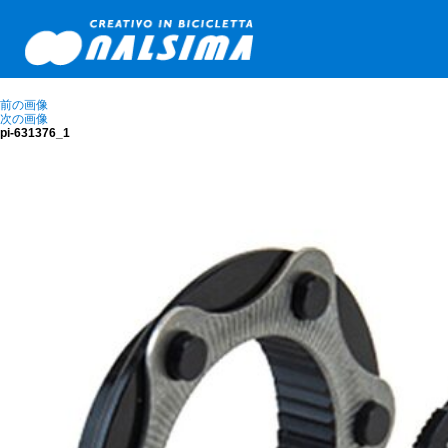
前の画像
次の画像
pi-631376_1