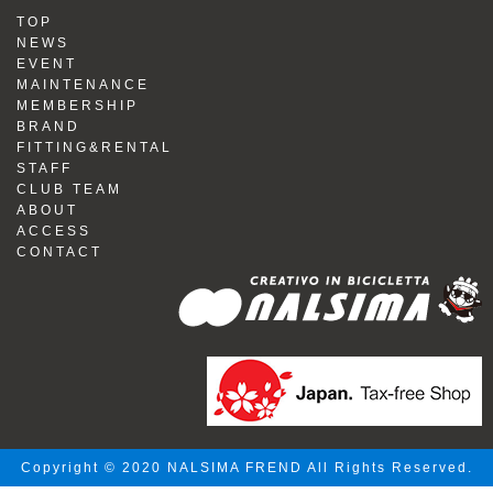
TOP
NEWS
EVENT
MAINTENANCE
MEMBERSHIP
BRAND
FITTING&RENTAL
STAFF
CLUB TEAM
ABOUT
ACCESS
CONTACT
Copyright © 2020 NALSIMA FREND All Rights Reserved.