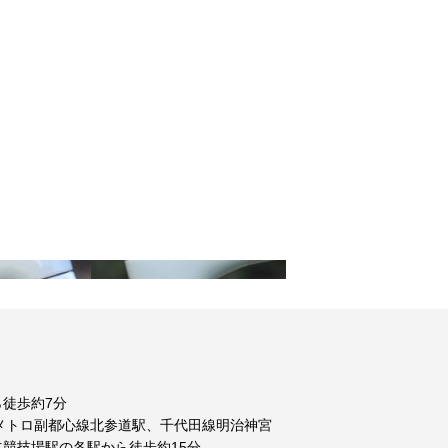
徒歩約7分
メトロ副都心線北参道駅、千代田線明治神宮
競技場駅の各駅から徒歩約15分