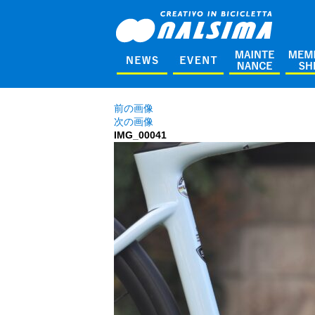
前の画像
次の画像
IMG_00041