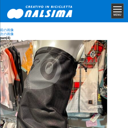
MENU
前の画像
次の画像
pan(4)