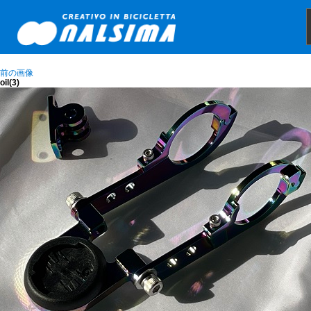
前の画像
oil(3)