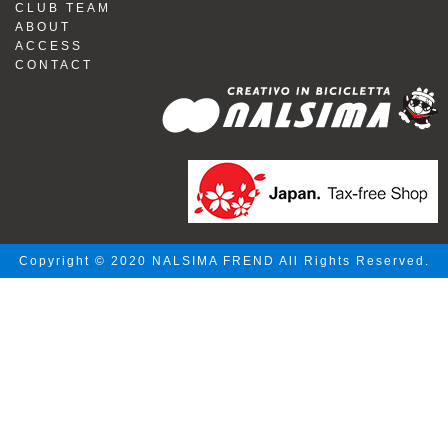
CLUB TEAM
ABOUT
ACCESS
CONTACT
Copyright © 2020 NALSIMA FREND All Rights Reserved.