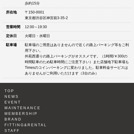
歩約15分
所在地
〒150-0001
東京都渋谷区神宮前3-35-2
営業時間
12:00～19:30
定休日
火曜日・水曜日
駐車場
駐車場のご用意はありませんので近くの路上パーキング等をご利
用下さい。
外苑西通りの路上パーキングがオススメです。（1時間/￥300の
時間駐車のため駐車時間にご注意下さい）また店舗地下駐車場も
Timesのコインパーキングに変わりました。駐車料金サービスは
ありませんがご利用いただけます（3台のみ）
TOP
NEWS
EVENT
MAINTENANCE
MEMBERSHIP
BRAND
FITTING&RENTAL
STAFF