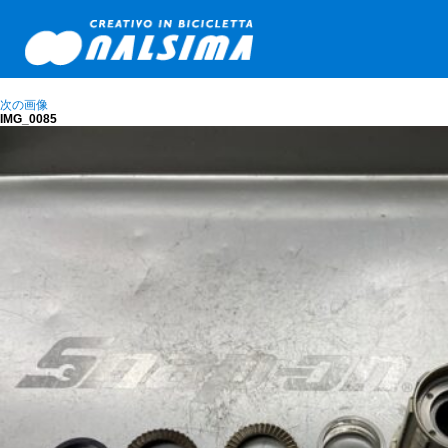
次の画像
IMG_0085