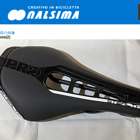
前の画像
ste(2)