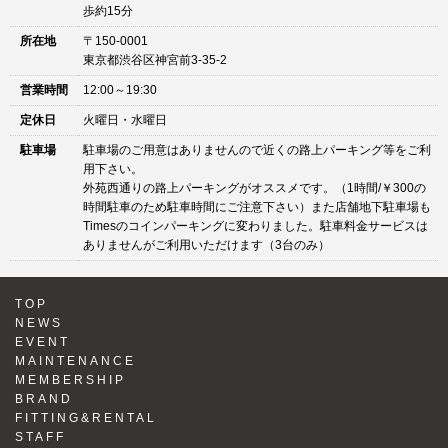
歩約15分
所在地
〒150-0001
東京都渋谷区神宮前3-35-2
営業時間
12:00～19:30
定休日
火曜日・水曜日
駐車場
駐車場のご用意はありませんので近くの路上パーキング等をご利
用下さい。
外苑西通りの路上パーキングがオススメです。（1時間/￥300の
時間駐車のため駐車時間にご注意下さい）また店舗地下駐車場も
Timesのコインパーキングに変わりました。駐車料金サービスは
ありませんがご利用いただけます（3台のみ）
TOP
NEWS
EVENT
MAINTENANCE
MEMBERSHIP
BRAND
FITTING&RENTAL
STAFF