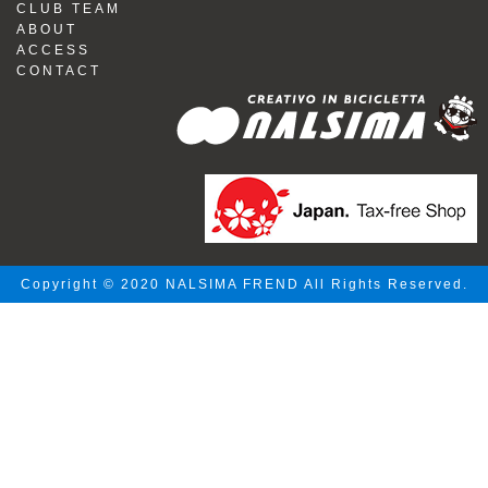
CLUB TEAM
ABOUT
ACCESS
CONTACT
Copyright © 2020 NALSIMA FREND All Rights Reserved.