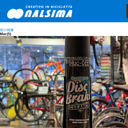
前の画像
Muc(5)