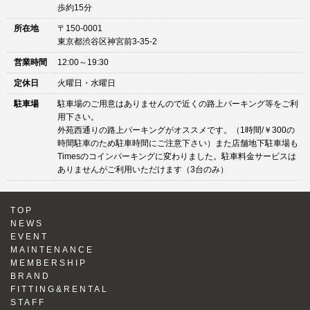
歩約15分
所在地
〒150-0001
東京都渋谷区神宮前3-35-2
営業時間
12:00～19:30
定休日
火曜日・水曜日
駐車場
駐車場のご用意はありませんので近くの路上パーキング等をご利
用下さい。
外苑西通りの路上パーキングがオススメです。（1時間/￥300の
時間駐車のため駐車時間にご注意下さい）また店舗地下駐車場も
Timesのコインパーキングに変わりました。駐車料金サービスは
ありませんがご利用いただけます（3台のみ）
TOP
NEWS
EVENT
MAINTENANCE
MEMBERSHIP
BRAND
FITTING&RENTAL
STAFF