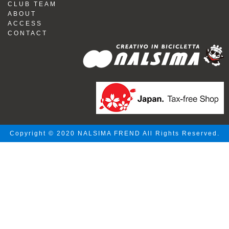
CLUB TEAM
ABOUT
ACCESS
CONTACT
Copyright © 2020 NALSIMA FREND All Rights Reserved.