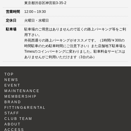
東京都渋谷区神宮前3-35-2
営業時間
12:00～19:30
定休日
火曜日・水曜日
駐車場
駐車場のご用意はありませんので近くの路上パーキング等をご利
用下さい。
外苑西通りの路上パーキングがオススメです。（1時間/￥300の
時間駐車のため駐車時間にご注意下さい）また店舗地下駐車場も
Timesのコインパーキングに変わりました。駐車料金サービスは
ありませんがご利用いただけます（3台のみ）
TOP
NEWS
EVENT
MAINTENANCE
MEMBERSHIP
BRAND
FITTING&RENTAL
STAFF
CLUB TEAM
ABOUT
ACCESS