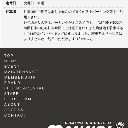
定休日
火曜日・水曜日
駐車場
駐車場のご用意はありませんので近くの路上パーキング等をご利
用下さい。
外苑西通りの路上パーキングがオススメです。（1時間/￥300の
時間駐車のため駐車時間にご注意下さい）また店舗地下駐車場も
Timesのコインパーキングに変わりました。駐車料金サービスは
ありませんがご利用いただけます（3台のみ）
TOP
NEWS
EVENT
MAINTENANCE
MEMBERSHIP
BRAND
FITTING&RENTAL
STAFF
CLUB TEAM
ABOUT
ACCESS
CONTACT