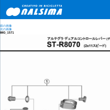
前の画像
次の画像
IMG_1571