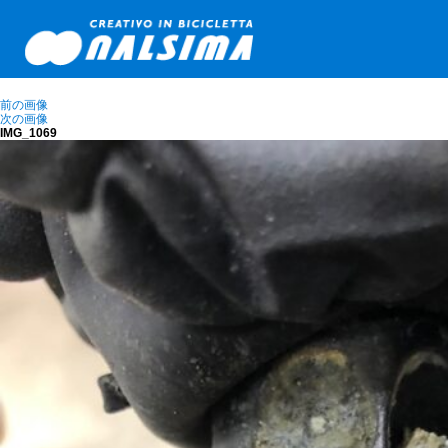
前の画像
次の画像
IMG_1069