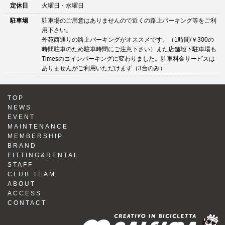
定休日
火曜日・水曜日
駐車場
駐車場のご用意はありませんので近くの路上パーキング等をご利
用下さい。
外苑西通りの路上パーキングがオススメです。（1時間/￥300の
時間駐車のため駐車時間にご注意下さい）また店舗地下駐車場も
Timesのコインパーキングに変わりました。駐車料金サービスは
ありませんがご利用いただけます（3台のみ）
TOP
NEWS
EVENT
MAINTENANCE
MEMBERSHIP
BRAND
FITTING&RENTAL
STAFF
CLUB TEAM
ABOUT
ACCESS
CONTACT