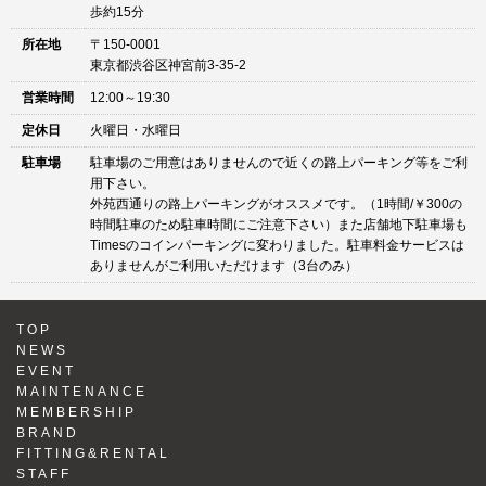
歩約15分
所在地
〒150-0001
東京都渋谷区神宮前3-35-2
営業時間
12:00～19:30
定休日
火曜日・水曜日
駐車場
駐車場のご用意はありませんので近くの路上パーキング等をご利
用下さい。
外苑西通りの路上パーキングがオススメです。（1時間/￥300の
時間駐車のため駐車時間にご注意下さい）また店舗地下駐車場も
Timesのコインパーキングに変わりました。駐車料金サービスは
ありませんがご利用いただけます（3台のみ）
TOP
NEWS
EVENT
MAINTENANCE
MEMBERSHIP
BRAND
FITTING&RENTAL
STAFF