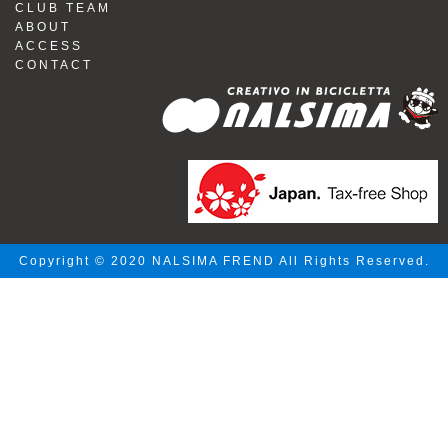
CLUB TEAM
ABOUT
ACCESS
CONTACT
Copyright © 2020 NALSIMA FREND All Rights Reserved.