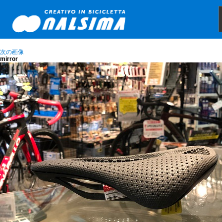
次の画像
mirror