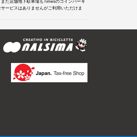
また店舗地下駐車場もTimesのコインパーキ
金サービスはありませんがご利用いただけま