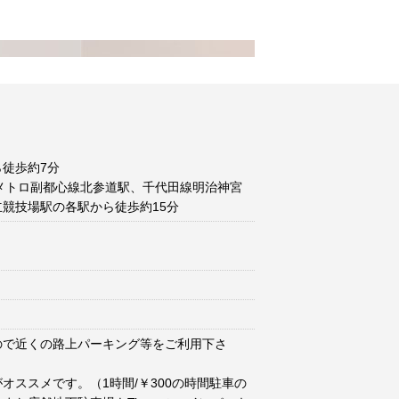
徒歩約7分
メトロ副都心線北参道駅、千代田線明治神宮
競技場駅の各駅から徒歩約15分
ので近くの路上パーキング等をご利用下さ
オススメです。（1時間/￥300の時間駐車の