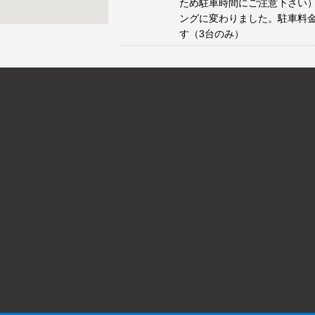
ため駐車時間にご注意下さい）
ングに変わりました。駐車料
す（3台のみ）