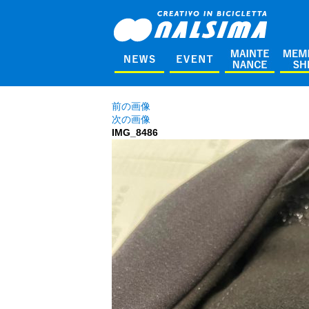
前の画像
次の画像
IMG_8486