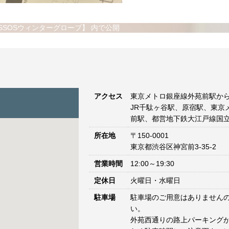
【ASSOSウィンターグローブ】
内で公開
アクセス
東京メトロ銀座線外苑前駅から
JR千駄ヶ谷駅、原宿駅、東京
前駅、都営地下鉄大江戸線国立
所在地
〒150-0001
東京都渋谷区神宮前3-35-2
営業時間
12:00～19:30
定休日
火曜日・水曜日
駐車場
駐車場のご用意はありません
い。
外苑西通りの路上パーキングが