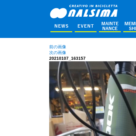
前の画像
次の画像
20210107_163157