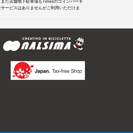
また店舗地下駐車場もTimesのコインパーキ
金サービスはありませんがご利用いただけま