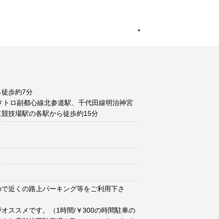
徒歩約7分
メトロ副都心線北参道駅、千代田線明治神宮
競技場駅の各駅から徒歩約15分
ので近くの路上パーキング等をご利用下さ
オススメです。（1時間/￥300の時間駐車の