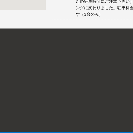
ため駐車時間にご注意下さい）
ングに変わりました。駐車料
す（3台のみ）