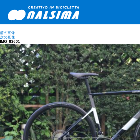
前の画像
次の画像
IMG_93601