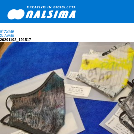
前の画像
次の画像
20201102_191517