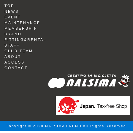
TOP
NEWS
EVENT
MAINTENANCE
MEMBERSHIP
BRAND
FITTING&RENTAL
STAFF
CLUB TEAM
ABOUT
ACCESS
CONTACT
Copyright © 2020 NALSIMA FREND All Rights Reserved.