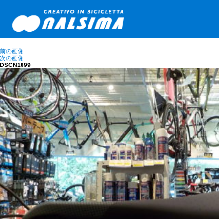
前の画像
次の画像
DSCN1899