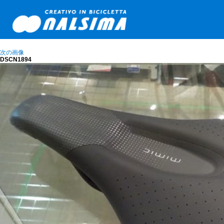
次の画像
DSCN1894