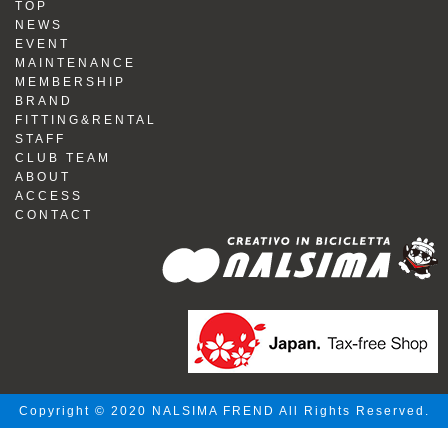
TOP
NEWS
EVENT
MAINTENANCE
MEMBERSHIP
BRAND
FITTING&RENTAL
STAFF
CLUB TEAM
ABOUT
ACCESS
CONTACT
Copyright © 2020 NALSIMA FREND All Rights Reserved.