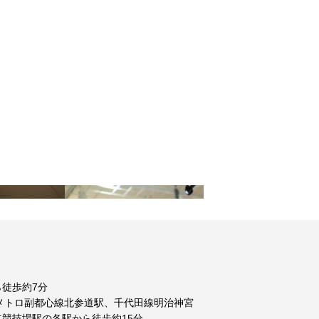
徒歩約7分
メトロ副都心線北参道駅、千代田線明治神宮
競技場駅の各駅から徒歩約15分