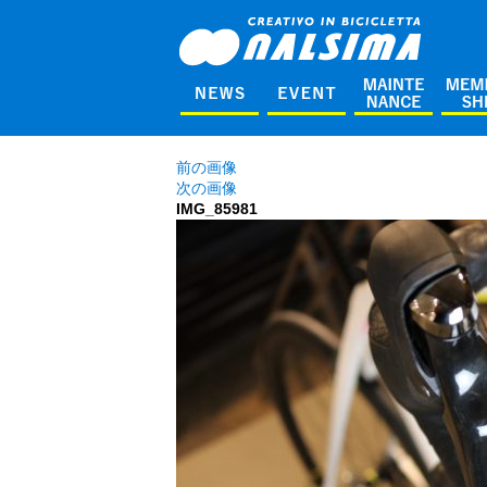
前の画像
次の画像
IMG_85981