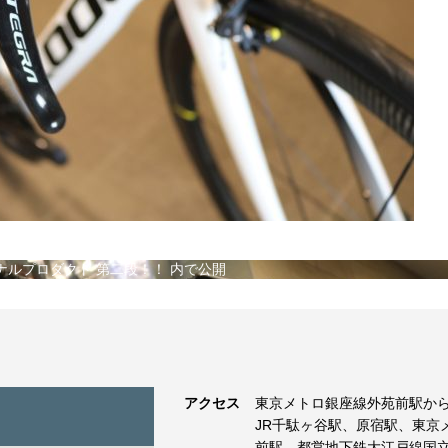
リジナルプロダクト 第二段！！
内で公開
アクセス
東京メトロ銀座線外苑前駅から
JR千駄ヶ谷駅、原宿駅、東京
前駅、都営地下鉄大江戸線国立