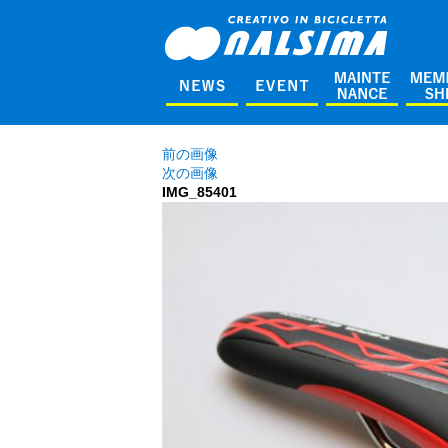
前の画像
次の画像
IMG_85401