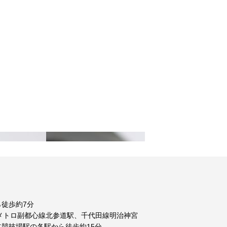
徒歩約7分
メトロ副都心線北参道駅、千代田線明治神宮
競技場駅の各駅から徒歩約15分