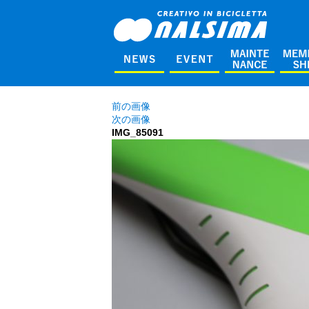
前の画像
次の画像
IMG_85091