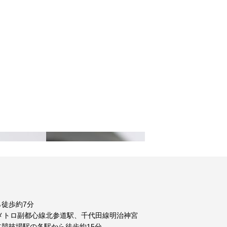
徒歩約7分
メトロ副都心線北参道駅、千代田線明治神宮
競技場駅の各駅から徒歩約15分