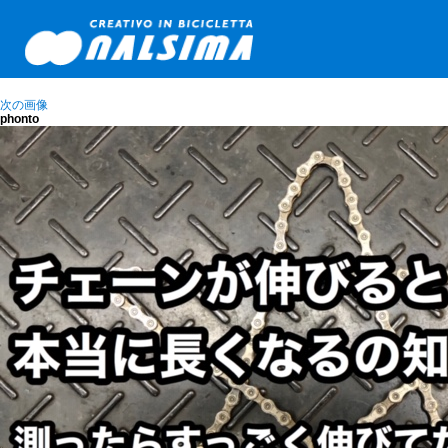
次の画像
phonto