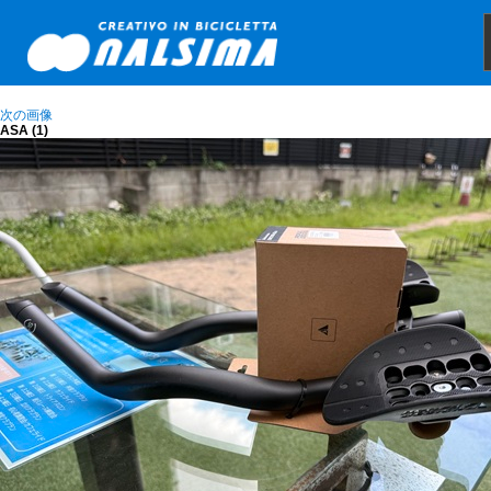
次の画像
ASA (1)