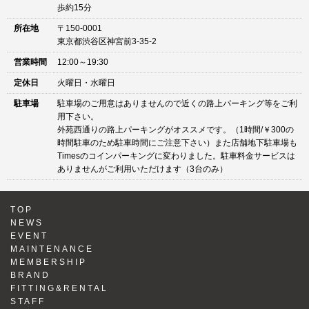
歩約15分
所在地
〒150-0001
東京都渋谷区神宮前3-35-2
営業時間
12:00～19:30
定休日
火曜日・水曜日
駐車場
駐車場のご用意はありませんので近くの路上パーキング等をご利
用下さい。
外苑西通りの路上パーキングがオススメです。（1時間/￥300の
時間駐車のため駐車時間にご注意下さい）また店舗地下駐車場も
Timesのコインパーキングに変わりました。駐車料金サービスは
ありませんがご利用いただけます（3台のみ）
TOP
NEWS
EVENT
MAINTENANCE
MEMBERSHIP
BRAND
FITTING&RENTAL
STAFF