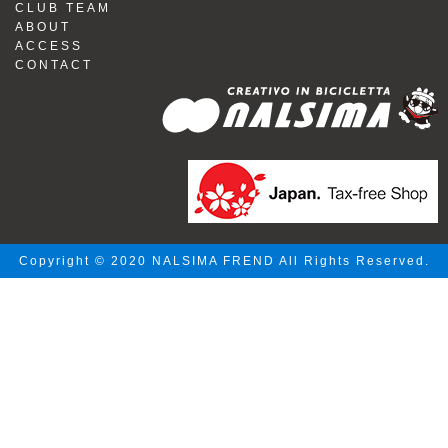
CLUB TEAM
ABOUT
ACCESS
CONTACT
Copyright © 2020 NALSIMA FREND All Rights Reserved.