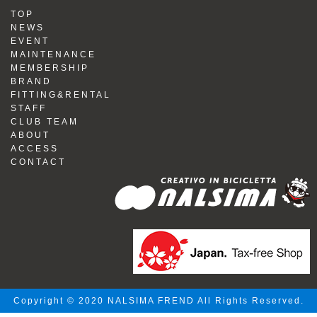
TOP
NEWS
EVENT
MAINTENANCE
MEMBERSHIP
BRAND
FITTING&RENTAL
STAFF
CLUB TEAM
ABOUT
ACCESS
CONTACT
Copyright © 2020 NALSIMA FREND All Rights Reserved.