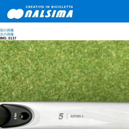
前の画像
次の画像
IMG_0137