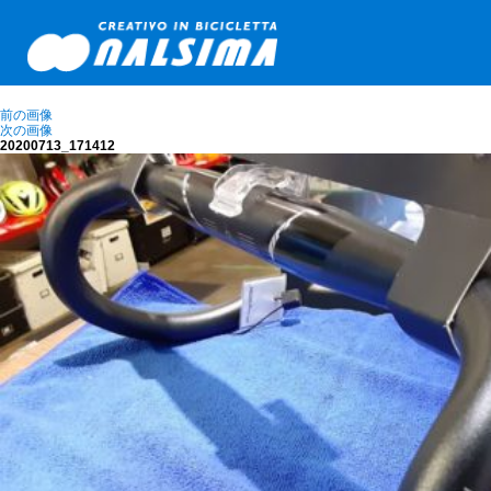
前の画像
次の画像
20200713_171412