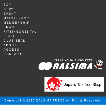
TOP
NEWS
EVENT
MAINTENANCE
MEMBERSHIP
BRAND
FITTING&RENTAL
STAFF
CLUB TEAM
ABOUT
ACCESS
CONTACT
Copyright © 2020 NALSIMA FREND All Rights Reserved.