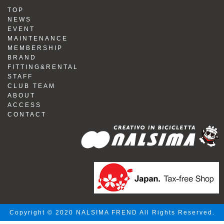
TOP
NEWS
EVENT
MAINTENANCE
MEMBERSHIP
BRAND
FITTING&RENTAL
STAFF
CLUB TEAM
ABOUT
ACCESS
CONTACT
Copyright © 2020 NALSIMA FREND All Rights Reserved.