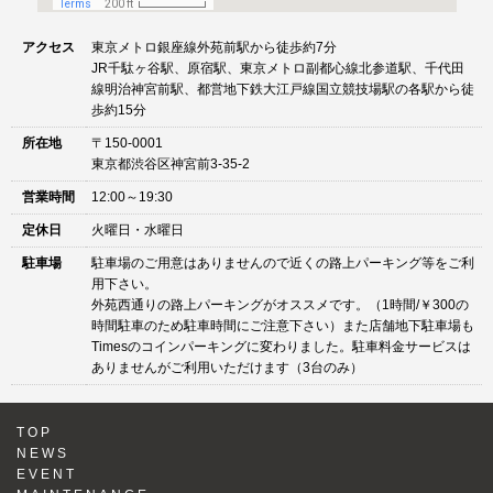
アクセス
東京メトロ銀座線外苑前駅から徒歩約7分
JR千駄ヶ谷駅、原宿駅、東京メトロ副都心線北参道駅、千代田
線明治神宮前駅、都営地下鉄大江戸線国立競技場駅の各駅から徒
歩約15分
所在地
〒150-0001
東京都渋谷区神宮前3-35-2
営業時間
12:00～19:30
定休日
火曜日・水曜日
駐車場
駐車場のご用意はありませんので近くの路上パーキング等をご利
用下さい。
外苑西通りの路上パーキングがオススメです。（1時間/￥300の
時間駐車のため駐車時間にご注意下さい）また店舗地下駐車場も
Timesのコインパーキングに変わりました。駐車料金サービスは
ありませんがご利用いただけます（3台のみ）
TOP
NEWS
EVENT