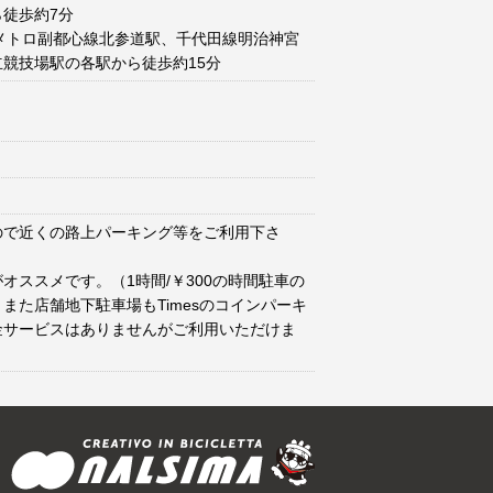
徒歩約7分
メトロ副都心線北参道駅、千代田線明治神宮
競技場駅の各駅から徒歩約15分
ので近くの路上パーキング等をご利用下さ
オススメです。（1時間/￥300の時間駐車の
また店舗地下駐車場もTimesのコインパーキ
金サービスはありませんがご利用いただけま