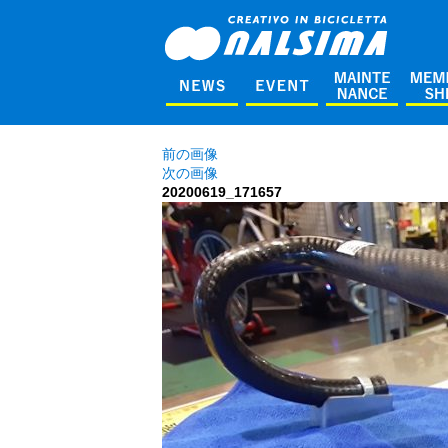
前の画像
次の画像
20200619_171657