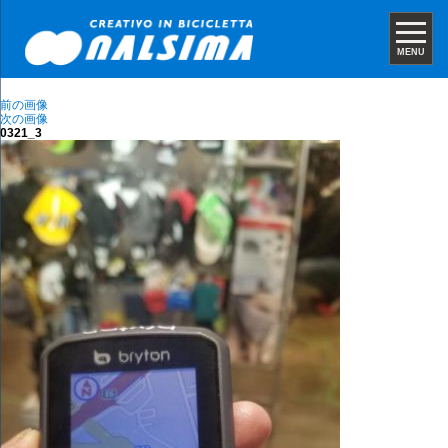
MENU
前の画像
次の画像
0321_3