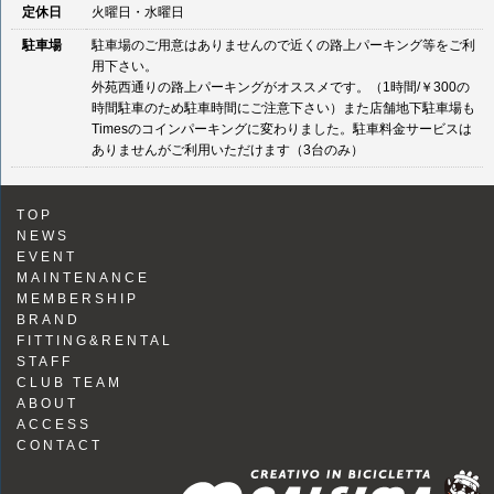
定休日
火曜日・水曜日
駐車場
駐車場のご用意はありませんので近くの路上パーキング等をご利
用下さい。
外苑西通りの路上パーキングがオススメです。（1時間/￥300の
時間駐車のため駐車時間にご注意下さい）また店舗地下駐車場も
Timesのコインパーキングに変わりました。駐車料金サービスは
ありませんがご利用いただけます（3台のみ）
TOP
NEWS
EVENT
MAINTENANCE
MEMBERSHIP
BRAND
FITTING&RENTAL
STAFF
CLUB TEAM
ABOUT
ACCESS
CONTACT