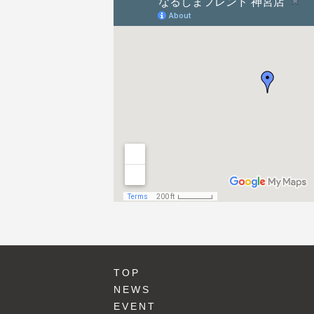
ン
TOP
NEWS
EVENT