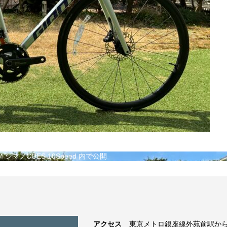
M シマノCUES 10Speed
内で公開
アクセス
東京メトロ銀座線外苑前駅から