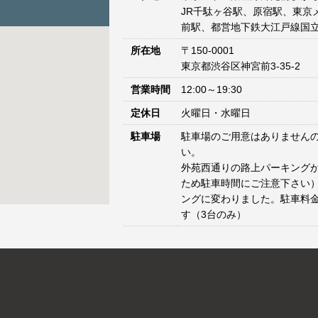
JR千駄ヶ谷駅、原宿駅、東京
前駅、都営地下鉄大江戸線国立
所在地
〒150-0001
東京都渋谷区神宮前3-35-2
営業時間
12:00～19:30
定休日
火曜日・水曜日
駐車場
駐車場のご用意はありません
い。
外苑西通りの路上パーキングが
ため駐車時間にご注意下さい）
ングに変わりました。駐車料
す（3台のみ）