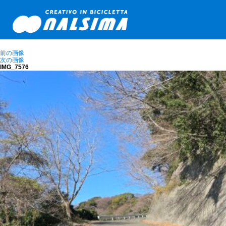
前の画像
次の画像
IMG_7576