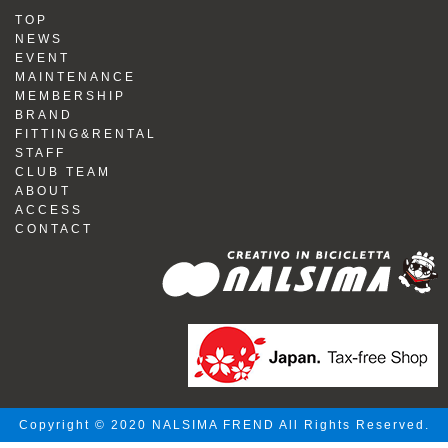
TOP
NEWS
EVENT
MAINTENANCE
MEMBERSHIP
BRAND
FITTING&RENTAL
STAFF
CLUB TEAM
ABOUT
ACCESS
CONTACT
Copyright © 2020 NALSIMA FREND All Rights Reserved.