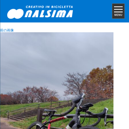
MENU
前の画像