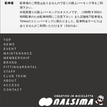
駐車場
駐車場のご用意はありませんので近くの路上パーキング等をご利
用下さい。
外苑西通りの路上パーキングがオススメです。（1時間/￥300の
時間駐車のため駐車時間にご注意下さい）また店舗地下駐車場も
Timesのコインパーキングに変わりました。駐車料金サービスは
ありませんがご利用いただけます（3台のみ）
TOP
NEWS
EVENT
MAINTENANCE
MEMBERSHIP
BRAND
FITTING&RENTAL
STAFF
CLUB TEAM
ABOUT
ACCESS
CONTACT