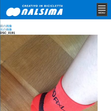
MENU
前の画像
次の画像
DSC_0191