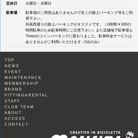
定休日
火曜日・水曜日
駐車場
駐車場のご用意はありませんので近くの路上パーキング等をご利
用下さい。
外苑西通りの路上パーキングがオススメです。（1時間/￥300の
時間駐車のため駐車時間にご注意下さい）また店舗地下駐車場も
Timesのコインパーキングに変わりました。駐車料金サービスは
ありませんがご利用いただけます（3台のみ）
TOP
NEWS
EVENT
MAINTENANCE
MEMBERSHIP
BRAND
FITTING&RENTAL
STAFF
CLUB TEAM
ABOUT
ACCESS
CONTACT