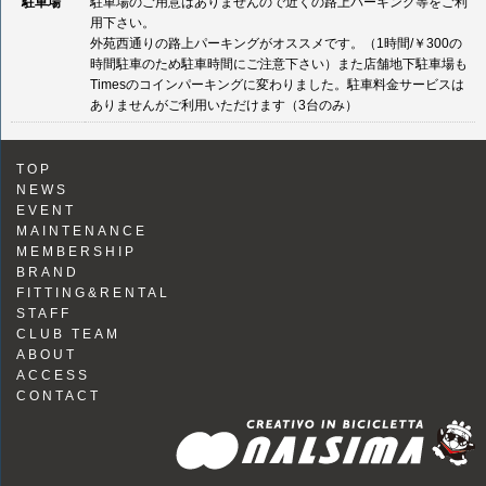
駐車場
駐車場のご用意はありませんので近くの路上パーキング等をご利
用下さい。
外苑西通りの路上パーキングがオススメです。（1時間/￥300の
時間駐車のため駐車時間にご注意下さい）また店舗地下駐車場も
Timesのコインパーキングに変わりました。駐車料金サービスは
ありませんがご利用いただけます（3台のみ）
TOP
NEWS
EVENT
MAINTENANCE
MEMBERSHIP
BRAND
FITTING&RENTAL
STAFF
CLUB TEAM
ABOUT
ACCESS
CONTACT