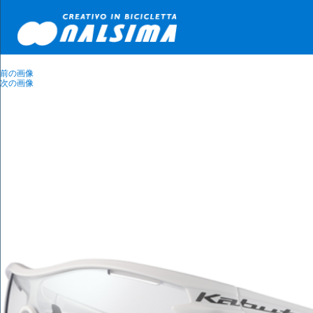
前の画像
次の画像