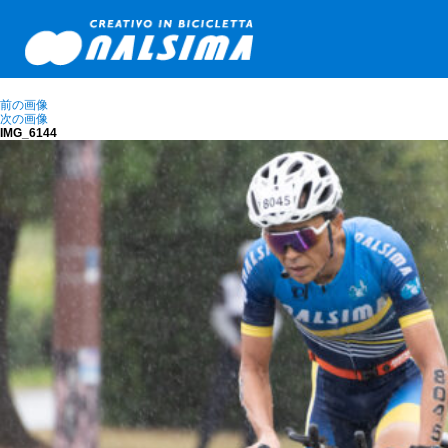
前の画像
次の画像
IMG_6144