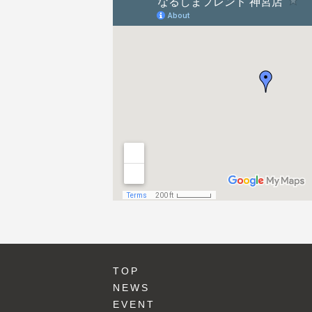
ン
TOP
NEWS
EVENT