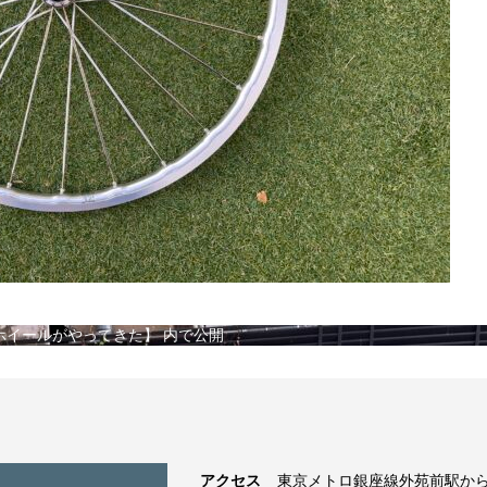
AGE ホイールがやってきた】
内で公開
アクセス
東京メトロ銀座線外苑前駅から