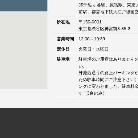
JR千駄ヶ谷駅、原宿駅、東京
前駅、都営地下鉄大江戸線国立
所在地
〒150-0001
東京都渋谷区神宮前3-35-2
営業時間
12:00～19:30
定休日
火曜日・水曜日
駐車場
駐車場のご用意はありません
い。
外苑西通りの路上パーキングが
ため駐車時間にご注意下さい）
ングに変わりました。駐車料
す（3台のみ）